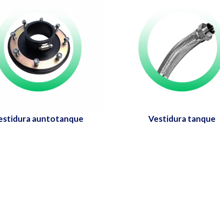
estidura auntotanque
Vestidura tanque