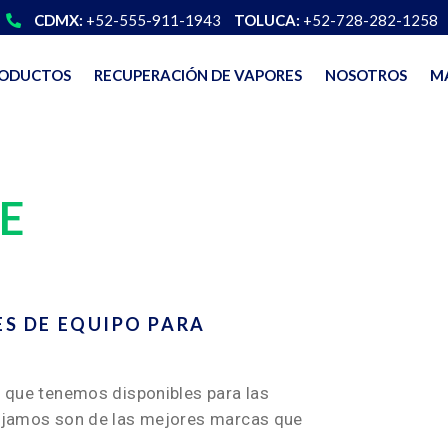
CDMX:
+52-555-911-1943
TOLUCA:
+52-728-282-1258
ODUCTOS
RECUPERACIÓN DE VAPORES
NOSOTROS
M
E
ES DE EQUIPO PARA
 que tenemos disponibles para las
ejamos son de las mejores marcas que