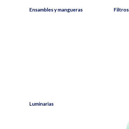
Ensambles y mangueras
Filtro
Luminarias