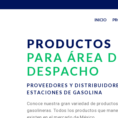
INICIO
PR
PRODUCTOS
PARA ÁREA D
DESPACHO
PROVEEDORES Y DISTRIBUIDOR
ESTACIONES DE GASOLINA
Conoce nuestra gran variedad de productos
gasolineras. Todos los productos que man
existen en el mercado de México.