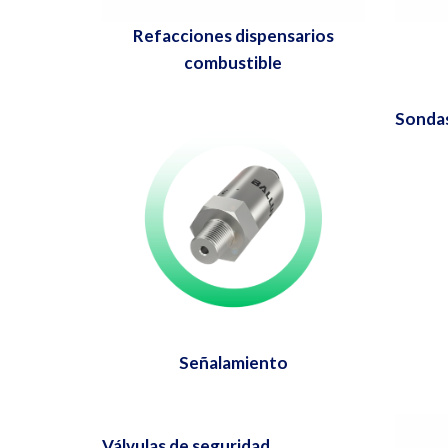
Refacciones dispensarios
combustible
Sondas
Señalamiento
Válvulas de seguridad