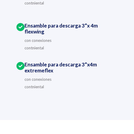
contniental
Ensamble para descarga 3”x 4m
flexwing
con conexiones
contniental
Ensamble para descarga 3”x4m
extremeflex
con conexiones
contniental