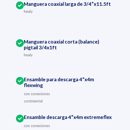
Manguera coaxial larga de 3/4”x11.5ft
healy
Manguera coaxial corta (balance)
pigtail 3/4x1ft
healy
Ensamble para descarga 4”x4m
flexwing
con conexiones
contniental
Ensamble descarga 4”x4m extremeflex
con conexiones